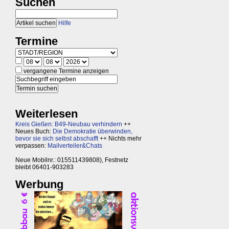
Suchen
Hilfe
Termine
vergangene Termine anzeigen
Weiterlesen
Kreis Gießen: B49-Neubau verhindern
++
Neues Buch:
Die Demokratie überwinden,
bevor sie sich selbst abschafft
++ Nichts mehr
verpassen:
Mailverteiler&Chats
Neue Mobilnr.: 015511439808), Festnetz
bleibt 06401-903283
Werbung