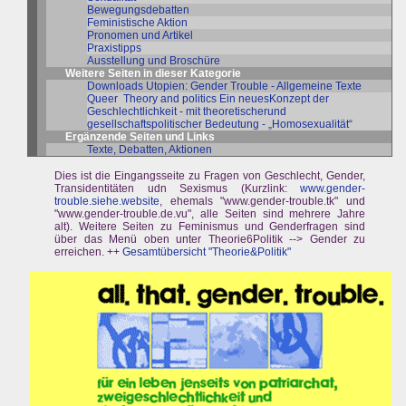
Bewegungsdebatten
Feministische Aktion
Pronomen und Artikel
Praxistipps
Ausstellung und Broschüre
Weitere Seiten in dieser Kategorie
Downloads Utopien: Gender Trouble - Allgemeine Texte
Queer Theory and politics Ein neuesKonzept der
Geschlechtlichkeit - mit theoretischerund
gesellschaftspolitischer Bedeutung - „Homosexualität“
Ergänzende Seiten und Links
Texte, Debatten, Aktionen
Dies ist die Eingangsseite zu Fragen von Geschlecht, Gender,
Transidentitäten udn Sexismus (Kurzlink:
www.gender-
trouble.siehe.website
, ehemals "www.gender-trouble.tk" und
"www.gender-trouble.de.vu", alle Seiten sind mehrere Jahre
alt). Weitere Seiten zu Feminismus und Genderfragen sind
über das Menü oben unter Theorie6Politik --> Gender zu
erreichen. ++
Gesamtübersicht "Theorie&Politik"