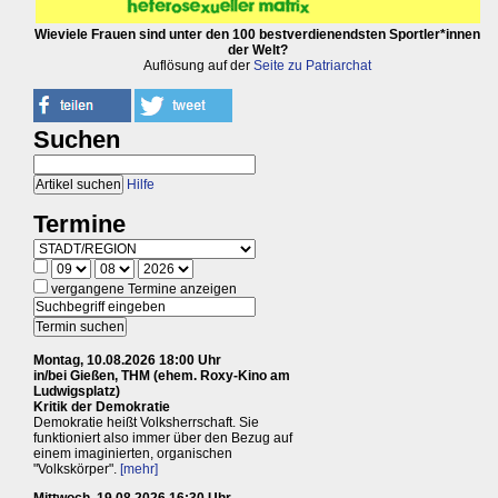
Wieviele Frauen sind unter den 100 bestverdienendsten Sportler*innen
der Welt?
Auflösung auf der
Seite zu Patriarchat
Suchen
Hilfe
Termine
vergangene Termine anzeigen
Montag, 10.08.2026 18:00 Uhr
in/bei Gießen, THM (ehem. Roxy-Kino am
Ludwigsplatz)
Kritik der Demokratie
Demokratie heißt Volksherrschaft. Sie
funktioniert also immer über den Bezug auf
einem imaginierten, organischen
"Volkskörper".
[mehr]