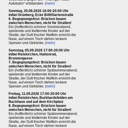
Autobahn" entstanden.
[mehr]
Sonntag, 30.08.2026 16:00-20:00 Uhr
in/bei Grünberg, Ecke B49/Gartenstraße
6. Begegnungsfest: Brücken bauen
zwischen Menschen, nicht für Straßen!
Ein (hoffentlich) schöner Sommerabend,
spielende und kletternde Kinder auf der
Straße, der Duft frischer Waffeln erreicht die
Nase, auf einem Tisch stehen leckere
Speisen und Getränke.
[mehr]
Samstag, 05.09.2026 17:00-20:00 Uhr
in/bei Reiskirchen, Hattenrod,
Brunnengasse
7. Begegnungsfest: Brücken bauen
zwischen Menschen, nicht für Straßen!
Ein (hoffentlich) schöner Spätsommerabend,
spielende und kletternde Kinder auf der
Straße, der Duft frischer Waffeln erreicht die
Nase, auf einem Tisch stehen leckere
Speisen und Getränke.
[mehr]
Freitag, 11.09.2026 17:00-20:00 Uhr
in/bei Reiskirchen, Burkhardsfelden am
Backhaus und auf dem Kirchplatz
8. Begegnungsfest: Brücken bauen
zwischen Menschen, nicht für Straßen!
Ein (hoffentlich) schöner Spätsommerabend,
spielende und kletternde Kinder auf der
Straße, der Duft frischer Waffeln erreicht die
Nase, auf einem Tisch stehen leckere