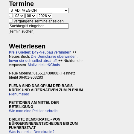
Termine
vergangene Termine anzeigen
Weiterlesen
Kreis Gießen: B49-Neubau verhindern
++
Neues Buch:
Die Demokratie überwinden,
bevor sie sich selbst abschafft
++ Nichts mehr
verpassen:
Mailverteiler&Chats
Neue Mobilnr.: 015511439808), Festnetz
bleibt 06401-903283
PLENA SIND DAS OPIUM DER BASIS
KRITIK UND ALTERNATIVEN ZUM PLENUM
Plenumslied
PETITIONEN AM MITTEL DER
BETEILIGUNG
Wie man eine Petition schreibt
DIREKTE DEMOKRATIE - VON
BÜRGERINNENENTSCHEIDEN BIS ZUM
FÜHRERSTAAT
Was ist direkte Demokratie?