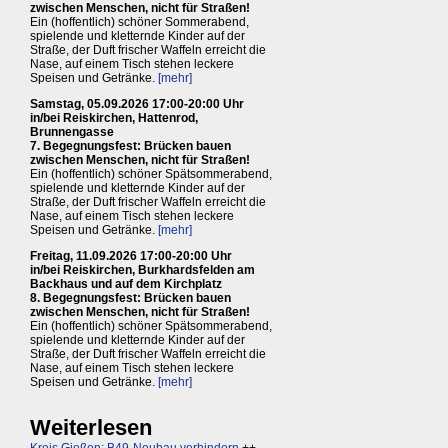
zwischen Menschen, nicht für Straßen!
Ein (hoffentlich) schöner Sommerabend,
spielende und kletternde Kinder auf der
Straße, der Duft frischer Waffeln erreicht die
Nase, auf einem Tisch stehen leckere
Speisen und Getränke.
[mehr]
Samstag, 05.09.2026 17:00-20:00 Uhr
in/bei Reiskirchen, Hattenrod,
Brunnengasse
7. Begegnungsfest: Brücken bauen
zwischen Menschen, nicht für Straßen!
Ein (hoffentlich) schöner Spätsommerabend,
spielende und kletternde Kinder auf der
Straße, der Duft frischer Waffeln erreicht die
Nase, auf einem Tisch stehen leckere
Speisen und Getränke.
[mehr]
Freitag, 11.09.2026 17:00-20:00 Uhr
in/bei Reiskirchen, Burkhardsfelden am
Backhaus und auf dem Kirchplatz
8. Begegnungsfest: Brücken bauen
zwischen Menschen, nicht für Straßen!
Ein (hoffentlich) schöner Spätsommerabend,
spielende und kletternde Kinder auf der
Straße, der Duft frischer Waffeln erreicht die
Nase, auf einem Tisch stehen leckere
Speisen und Getränke.
[mehr]
Weiterlesen