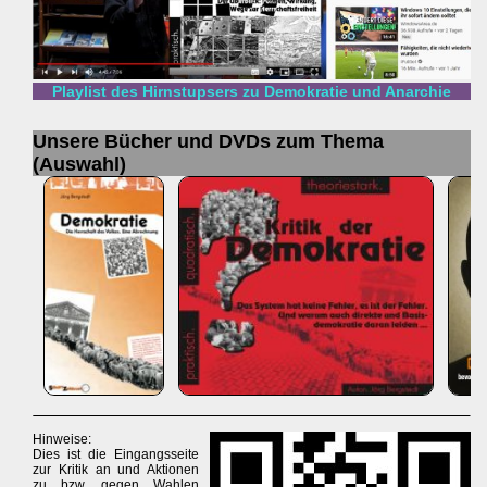
Playlist des Hirnstupsers zu Demokratie und Anarchie
Unsere Bücher und DVDs zum Thema
(Auswahl)
Hinweise:
Dies ist die Eingangsseite
zur Kritik an und Aktionen
zu bzw. gegen Wahlen