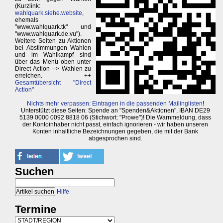
(Kurzlink:
wahlquark.siehe.website
,
ehemals
"www.wahlquark.tk" und
"www.wahlquark.de.vu").
Weitere Seiten zu Aktionen
bei Abstimmungen Wahlen
und im Wahlkampf sind
über das Menü oben unter
Direct Action --> Wahlen zu
erreichen. ++
Gesamtübersicht "Direct
Action"
Nichts mehr verpassen: Eintragen in die passenden Mailinglisten
!
Unterstützt diese Seiten: Spende an "Spenden&Aktionen", IBAN DE29
5139 0000 0092 8818 06 (Stichwort: "Prowe")! Die Warnmeldung, dass
der Kontoinhaber nicht passt, einfach ignorieren - wir haben unseren
Konten inhaltliche Bezeichnungen gegeben, die mit der Bank
abgesprochen sind.
Suchen
Hilfe
Termine