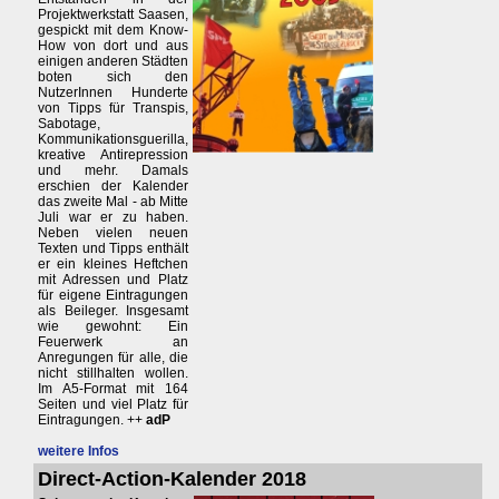
Projektwerkstatt Saasen,
gespickt mit dem Know-
How von dort und aus
einigen anderen Städten
boten sich den
NutzerInnen Hunderte
von Tipps für Transpis,
Sabotage,
Kommunikationsguerilla,
kreative Antirepression
und mehr. Damals
erschien der Kalender
das zweite Mal - ab Mitte
Juli war er zu haben.
Neben vielen neuen
Texten und Tipps enthält
er ein kleines Heftchen
mit Adressen und Platz
für eigene Eintragungen
als Beileger. Insgesamt
wie gewohnt: Ein
Feuerwerk an
Anregungen für alle, die
nicht stillhalten wollen.
Im A5-Format mit 164
Seiten und viel Platz für
Eintragungen. ++
adP
weitere Infos
Direct-Action-Kalender 2018