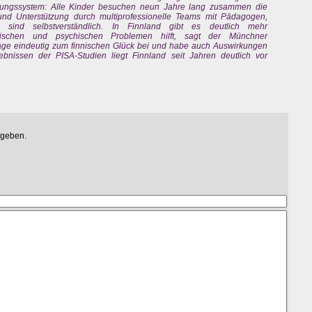
ildungssystem: Alle Kinder besuchen neun Jahre lang zusammen die
und Unterstützung durch multiprofessionelle Teams mit Pädagogen,
n sind selbstverständlich. In Finnland gibt es deutlich mehr
lischen und psychischen Problemen hilft, sagt der Münchner
rage eindeutig zum finnischen Glück bei und habe auch Auswirkungen
bnissen der PISA-Studien liegt Finnland seit Jahren deutlich vor
egeben.