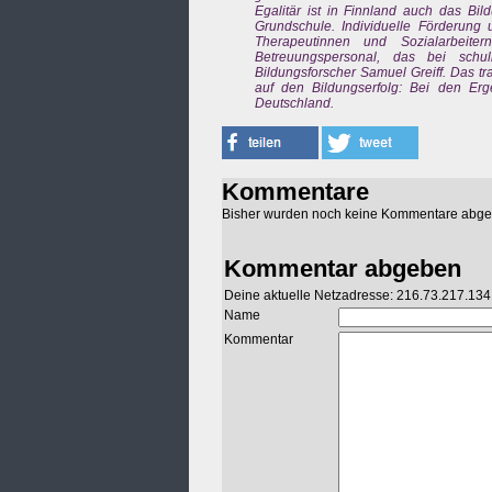
Egalitär ist in Finnland auch das B
Grundschule. Individuelle Förderung 
Therapeutinnen und Sozialarbeiter
Betreuungspersonal, das bei schu
Bildungsforscher Samuel Greiff. Das t
auf den Bildungserfolg: Bei den Erge
Deutschland.
Kommentare
Bisher wurden noch keine Kommentare abg
Kommentar abgeben
Deine aktuelle Netzadresse: 216.73.217.134
Name
Kommentar