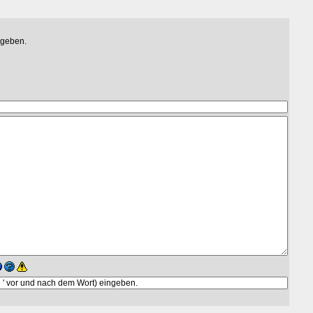
egeben.