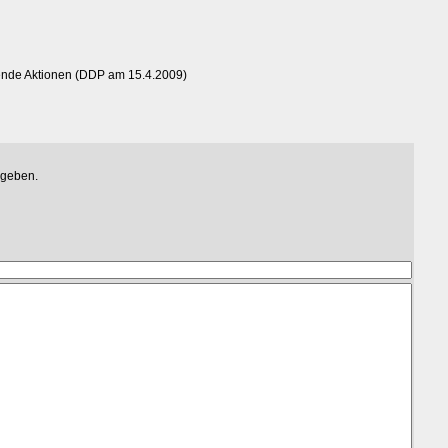
ende Aktionen (DDP am 15.4.2009)
egeben.