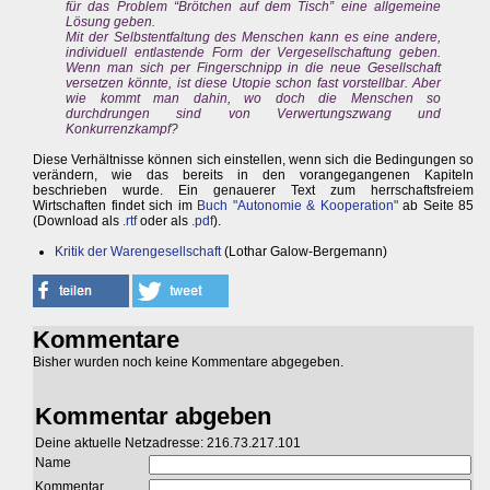
für das Problem “Brötchen auf dem Tisch” eine allgemeine
Lösung geben.
Mit der Selbstentfaltung des Menschen kann es eine andere,
individuell entlastende Form der Vergesellschaftung geben.
Wenn man sich per Fingerschnipp in die neue Gesellschaft
versetzen könnte, ist diese Utopie schon fast vorstellbar. Aber
wie kommt man dahin, wo doch die Menschen so
durchdrungen sind von Verwertungszwang und
Konkurrenzkampf?
Diese Verhältnisse können sich einstellen, wenn sich die Bedingungen so
verändern, wie das bereits in den vorangegangenen Kapiteln
beschrieben wurde. Ein genauerer Text zum herrschaftsfreiem
Wirtschaften findet sich im
Buch "Autonomie & Kooperation"
ab Seite 85
(Download als
.rtf
oder als
.pdf
).
Kritik der Warengesellschaft
(Lothar Galow-Bergemann)
Kommentare
Bisher wurden noch keine Kommentare abgegeben.
Kommentar abgeben
Deine aktuelle Netzadresse: 216.73.217.101
Name
Kommentar