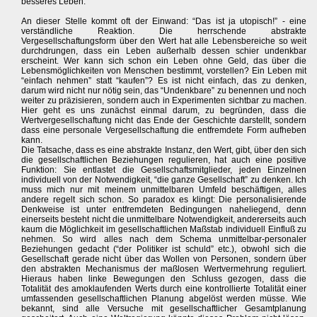
besseres Leben.
An dieser Stelle kommt oft der Einwand: “Das ist ja utopisch!” - eine
verständliche Reaktion. Die herrschende abstrakte
Vergesellschaftungsform über den Wert hat alle Lebensbereiche so weit
durchdrungen, dass ein Leben außerhalb dessen schier undenkbar
erscheint. Wer kann sich schon ein Leben ohne Geld, das über die
Lebensmöglichkeiten von Menschen bestimmt, vorstellen? Ein Leben mit
“einfach nehmen” statt “kaufen”? Es ist nicht einfach, das zu denken,
darum wird nicht nur nötig sein, das “Undenkbare” zu benennen und noch
weiter zu präzisieren, sondern auch in Experimenten sichtbar zu machen.
Hier geht es uns zunächst einmal darum, zu begründen, dass die
Wertvergesellschaftung nicht das Ende der Geschichte darstellt, sondern
dass eine personale Vergesellschaftung die entfremdete Form aufheben
kann.
Die Tatsache, dass es eine abstrakte Instanz, den Wert, gibt, über den sich
die gesellschaftlichen Beziehungen regulieren, hat auch eine positive
Funktion: Sie entlastet die Gesellschaftsmitglieder, jeden Einzelnen
individuell von der Notwendigkeit, “die ganze Gesellschaft” zu denken. Ich
muss mich nur mit meinem unmittelbaren Umfeld beschäftigen, alles
andere regelt sich schon. So paradox es klingt: Die personalisierende
Denkweise ist unter entfremdeten Bedingungen naheliegend, denn
einerseits besteht nicht die unmittelbare Notwendigkeit, andererseits auch
kaum die Möglichkeit im gesellschaftlichen Maßstab individuell Einfluß zu
nehmen. So wird alles nach dem Schema unmittelbar-personaler
Beziehungen gedacht (“der Politiker ist schuld” etc.), obwohl sich die
Gesellschaft gerade nicht über das Wollen von Personen, sondern über
den abstrakten Mechanismus der maßlosen Wertvermehrung reguliert.
Hieraus haben linke Bewegungen den Schluss gezogen, dass die
Totalität des amoklaufenden Werts durch eine kontrollierte Totalität einer
umfassenden gesellschaftlichen Planung abgelöst werden müsse. Wie
bekannt, sind alle Versuche mit gesellschaftlicher Gesamtplanung