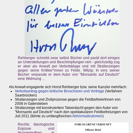
Rehberger schreibt zwar selbst Bücher und packt dort einiges
an Unterstellungen und Beschimpfungen rein - gleichzeitig zog
er aber als Anwalt per Verbotsklage und mit Strafanzeigen
gegen seine Kritiker*innen zu Felde. Witzig: In eins seiner
Bücher verpasste er dem Autor von "Monsanto auf Deutsch"
eine Widmung ...
Als Anwalt engagierte sich Horst Rehberger bzw. seine Kanzlei mehrfach:
Verbotsantrag gegen kritische Broschüren und Vorträge
(Verfahren
Saarbrücken)
Strafanzeigen und Zivilprozesse gegen die FeldbefreierInnen von
2008 in Gatersleben
Strafanzeige mit konstruiertem Tatverdacht gegen den Autor von
"Monsanto auf Deutsch" nach den spektakulären Feldbefreiungen von
Juli 2011 (führte zu umfangfreichen
Abhörmaßnahmen
)
Rechts: Ideologische
Ergüsse und
Hungermythen in