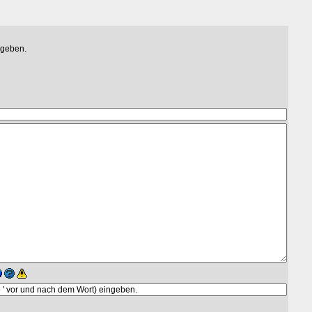
egeben.