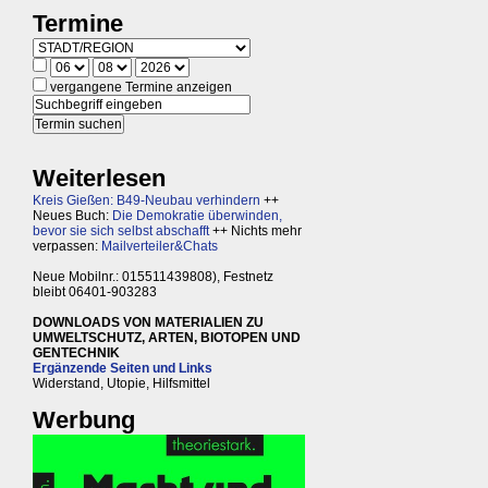
Termine
vergangene Termine anzeigen
Weiterlesen
Kreis Gießen: B49-Neubau verhindern
++
Neues Buch:
Die Demokratie überwinden,
bevor sie sich selbst abschafft
++ Nichts mehr
verpassen:
Mailverteiler&Chats
Neue Mobilnr.: 015511439808), Festnetz
bleibt 06401-903283
DOWNLOADS VON MATERIALIEN ZU
UMWELTSCHUTZ, ARTEN, BIOTOPEN UND
GENTECHNIK
Ergänzende Seiten und Links
Widerstand, Utopie, Hilfsmittel
Werbung