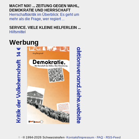
MACHT NIX! ... ZEITUNG GEGEN WAHL,
DEMOKRATIE UND HERRSCHAFT
Herrschaftskritik im Überblick: Es geht um
mehr als die Frage, wer regiert ...
SERVICE. VIELE KLEINE HELFERLEIN ...
Hilfsmittel
Werbung
↑
· © 1994-2026 Schwarzstrafen·
Kontakt
/
Impressum
·
FAQ
·
RSS-Feed