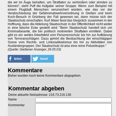
die wir im Auge behalten, um Straftaten zu verhindern oder ahnden zu
können", sieht Puff die Aufgabe seiner Gruppe. Wenn zum Beispiel mit
einem Flugblatt Menschen verunsichert würden, wie das vor der
Verabschiedung der Gefahrenabwehrverordnung in Gießen und beim
Koch-Besuch in Grünberg der Fall gewesen sei, dann müsse sich der
Staatsschutz einschalten. Kurt Maier fasst das Gespräch zusammen in der
Hoffnung, dass die Abteilung Staatsschutz in der Öffentlichkeit nicht weiter
in eine falsche Ecke gestellt wird: "Beim Staatsschutz handelt sich um
Kriminalbeamte, die bei politisch motivierten Straftaten ermitteln. Dabei
gibt es ein weites Arbeitsfeld vom Personenschutz bis hin zur Aufklärung
von Terroranschlägen. Dazu gehört die Beobachtung der einschlägigen
Szene vom Rechts- und Linksradikalismus bis hin zu Aktivitäten von
Ausländergruppen. Der Staatsschutz ist also eine reine Polizeitruppe."
(Quelle: Gießener Anzeiger, 26.05.03)
Kommentare
Bisher wurden noch keine Kommentare abgegeben.
Kommentar abgeben
Deine aktuelle Netzadresse: 216.73.216.136
Name
Kommentar