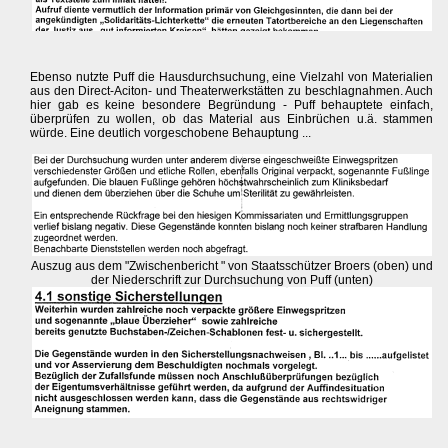
Ebenso nutzte Puff die Hausdurchsuchung, eine Vielzahl von Materialien
aus den Direct-Aciton- und Theaterwerkstätten zu beschlagnahmen. Auch
hier gab es keine besondere Begründung - Puff behauptete einfach,
überprüfen zu wollen, ob das Material aus Einbrüchen u.ä. stammen
würde. Eine deutlich vorgeschobene Behauptung ...
Auszug aus dem "Zwischenbericht " von Staatsschützer Broers (oben) und
der Niederschrift zur Durchsuchung von Puff (unten)