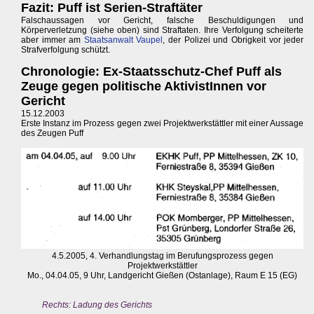
Fazit: Puff ist Serien-Straftäter
Falschaussagen vor Gericht, falsche Beschuldigungen und
Körperverletzung (siehe oben) sind Straftaten. Ihre Verfolgung scheiterte
aber immer am
Staatsanwalt Vaupel
, der Polizei und Obrigkeit vor jeder
Strafverfolgung schützt.
Chronologie: Ex-Staatsschutz-Chef Puff als
Zeuge gegen politische AktivistInnen vor
Gericht
15.12.2003
Erste Instanz im Prozess gegen zwei Projektwerkstättler mit einer Aussage
des Zeugen Puff
4.5.2005, 4. Verhandlungstag im Berufungsprozess gegen
Projektwerkstättler
Mo., 04.04.05, 9 Uhr, Landgericht Gießen (Ostanlage), Raum E 15 (EG)
Rechts: Ladung des Gerichts