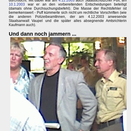
durchsucht. Mit dabei war am
4.12.2003
auch Staatsschutzchef Puff, am
10.1.2003
war er an den vorbereitenden Entscheidungen beteiligt
(damals ohne Durchsuchungsbefehl). Die Masse der Rechtsfehler ist
bemerkenswert - Puff kümmerte sich nicht um rechtliche Vorschriften (wie
die anderen PolizeibeamtInnen, der am 4.12.2003 anwesende
Staatsanwalt Vaupel und die später alles absegnende Amtsrichterin
Kaufmann auch).
Und dann noch jammern ...