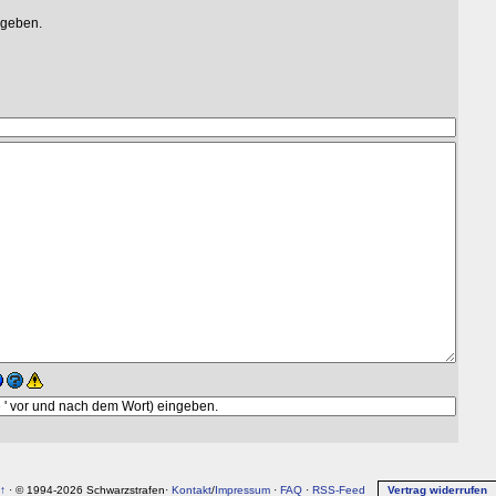
egeben.
↑
· © 1994-2026 Schwarzstrafen·
Kontakt
/
Impressum
·
FAQ
·
RSS-Feed
Vertrag widerrufen