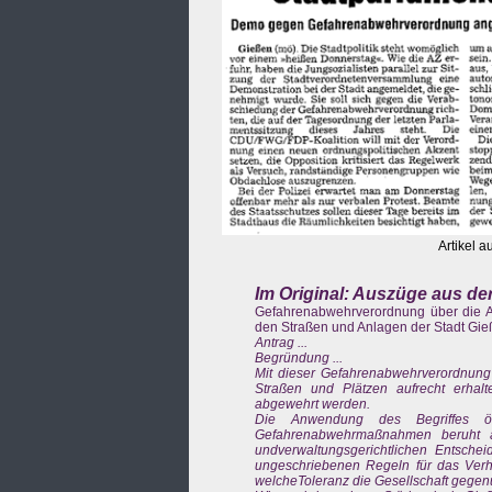
Artikel a
Im Original: Auszüge aus de
Gefahrenabwehrverordnung über die Au
den Straßen und Anlagen der Stadt Gi
Antrag ...
Begründung ...
Mit dieser Gefahrenabwehrverordnung 
Straßen und Plätzen aufrecht erha
abgewehrt werden.
Die Anwendung des Begriffes öf
Gefahrenabwehrmaßnahmen beruht auf 
undverwaltungsgerichtlichen Entsche
ungeschriebenen Regeln für das Verha
welcheToleranz die Gesellschaft gegen