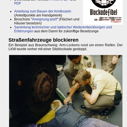
PDF
Anleitung zum Bauen der Armfesseln
(Ankettpunkte am Handgelenk)
Broschüre "
Aneignung jetzt!
" (Flächen und
Häuser besetzen)
Sammlung technischer und taktischer Weiterentwicklungen und
Erfahrungen
aus dem Danni für zukünftige Besetzunge
Straßenfahrzeuge blockieren
Ein Beispiel aus Braunschweig: Arm-Lockons rund um einen Reifen. Der
LKW wurde vorher mit einer Sitzblockade gestoppt.