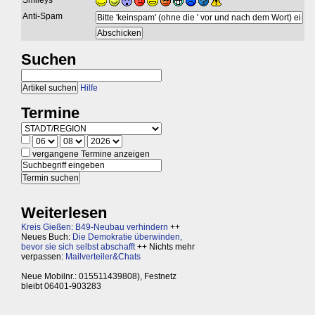
Smileys
Anti-Spam
Suchen
Hilfe
Termine
vergangene Termine anzeigen
Weiterlesen
Kreis Gießen: B49-Neubau verhindern
++
Neues Buch:
Die Demokratie überwinden,
bevor sie sich selbst abschafft
++ Nichts mehr
verpassen:
Mailverteiler&Chats
Neue Mobilnr.: 015511439808), Festnetz
bleibt 06401-903283