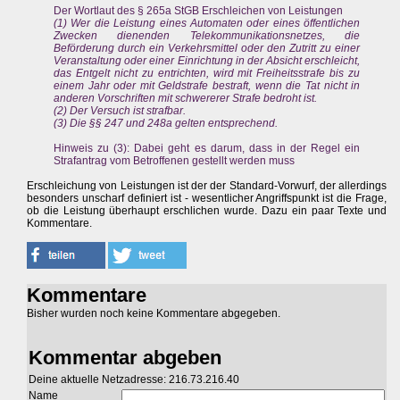
Der Wortlaut des § 265a StGB Erschleichen von Leistungen
(1) Wer die Leistung eines Automaten oder eines öffentlichen
Zwecken dienenden Telekommunikationsnetzes, die
Beförderung durch ein Verkehrsmittel oder den Zutritt zu einer
Veranstaltung oder einer Einrichtung in der Absicht erschleicht,
das Entgelt nicht zu entrichten, wird mit Freiheitsstrafe bis zu
einem Jahr oder mit Geldstrafe bestraft, wenn die Tat nicht in
anderen Vorschriften mit schwererer Strafe bedroht ist.
(2) Der Versuch ist strafbar.
(3) Die §§ 247 und 248a gelten entsprechend.
Hinweis zu (3): Dabei geht es darum, dass in der Regel ein
Strafantrag vom Betroffenen gestellt werden muss
Erschleichung von Leistungen ist der der Standard-Vorwurf, der allerdings
besonders unscharf definiert ist - wesentlicher Angriffspunkt ist die Frage,
ob die Leistung überhaupt erschlichen wurde. Dazu ein paar Texte und
Kommentare.
Kommentare
Bisher wurden noch keine Kommentare abgegeben.
Kommentar abgeben
Deine aktuelle Netzadresse: 216.73.216.40
Name