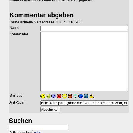
Bisher wurden noch keine Kommentare abgegeben.
Kommentar abgeben
Deine aktuelle Netzadresse: 216.73.216.203
Name
Kommentar
Smileys
Anti-Spam
Suchen
Hilfe