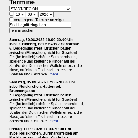
Termine
vergangene Termine anzeigen
Sonntag, 30.08.2026 16:00-20:00 Uhr
in/bei Grünberg, Ecke B49/Gartenstraße
6. Begegnungsfest: Brücken bauen
zwischen Menschen, nicht für Straßen!
Ein (hoffentlich) schöner Sommerabend,
spielende und kletternde Kinder auf der
Straße, der Duft frischer Waffeln erreicht die
Nase, auf einem Tisch stehen leckere
Speisen und Getränke.
[mehr]
Samstag, 05.09.2026 17:00-20:00 Uhr
in/bei Reiskirchen, Hattenrod,
Brunnengasse
7. Begegnungsfest: Brücken bauen
zwischen Menschen, nicht für Straßen!
Ein (hoffentlich) schöner Spätsommerabend,
spielende und kletternde Kinder auf der
Straße, der Duft frischer Waffeln erreicht die
Nase, auf einem Tisch stehen leckere
Speisen und Getränke.
[mehr]
Freitag, 11.09.2026 17:00-20:00 Uhr
in/bei Reiskirchen, Burkhardsfelden am
Backhaus und auf dem Kirchplatz