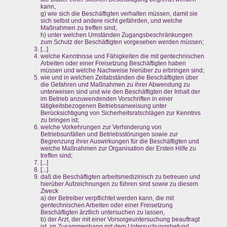
kann,
g) wie sich die Beschäftigten verhalten müssen, damit sie
sich selbst und andere nicht gefährden, und welche
Maßnahmen zu treffen sind,
h) unter welchen Umständen Zugangsbeschränkungen
zum Schutz der Beschäftigten vorgesehen werden müssen;
[...]
welche Kenntnisse und Fähigkeiten die mit gentechnischen
Arbeiten oder einer Freisetzung Beschäftigten haben
müssen und welche Nachweise hierüber zu erbringen sind;
wie und in welchen Zeitabständen die Beschäftigten über
die Gefahren und Maßnahmen zu ihrer Abwendung zu
unterweisen sind und wie den Beschäftigten der Inhalt der
im Betrieb anzuwendenden Vorschriften in einer
tätigkeitsbezogenen Betriebsanweisung unter
Berücksichtigung von Sicherheitsratschlägen zur Kenntnis
zu bringen ist;
welche Vorkehrungen zur Verhinderung von
Betriebsunfällen und Betriebsstörungen sowie zur
Begrenzung ihrer Auswirkungen für die Beschäftigten und
welche Maßnahmen zur Organisation der Ersten Hilfe zu
treffen sind;
[...]
[...]
daß die Beschäftigten arbeitsmedizinisch zu betreuen und
hierüber Aufzeichnungen zu führen sind sowie zu diesem
Zweck
a) der Betreiber verpflichtet werden kann, die mit
gentechnischen Arbeiten oder einer Freisetzung
Beschäftigten ärztlich untersuchen zu lassen,
b) der Arzt, der mit einer Vorsorgeuntersuchung beauftragt
ist, im Zusammenhang mit dem Untersuchungsbefund