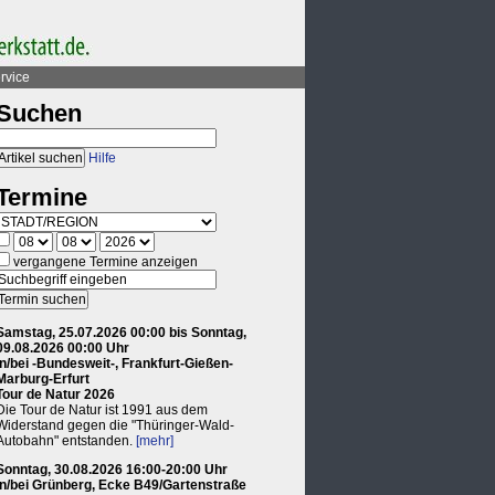
rvice
Suchen
Hilfe
Termine
vergangene Termine anzeigen
Samstag, 25.07.2026 00:00 bis Sonntag,
09.08.2026 00:00 Uhr
in/bei -Bundesweit-, Frankfurt-Gießen-
Marburg-Erfurt
Tour de Natur 2026
Die Tour de Natur ist 1991 aus dem
Widerstand gegen die "Thüringer-Wald-
Autobahn" entstanden.
[mehr]
Sonntag, 30.08.2026 16:00-20:00 Uhr
in/bei Grünberg, Ecke B49/Gartenstraße