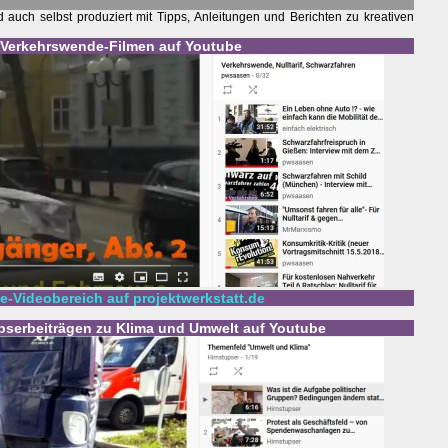
auch selbst produziert mit Tipps, Anleitungen und Berichten zu kreativen
u Verkehrswende-Filmen auf Youtube
-Videobereich auf projektwerkstatt.de
upserbeiträgen zu Klima und Umwelt auf Youtube