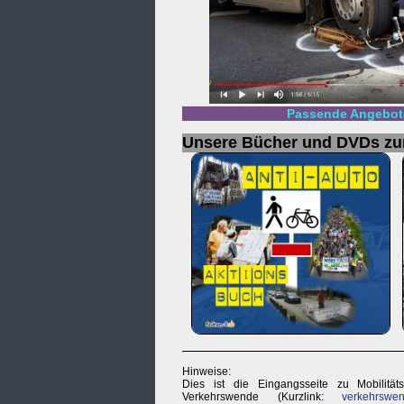
Passende Angebote
Unsere Bücher und DVDs z
Hinweise:
Dies ist die Eingangsseite zu Mobilität
Verkehrswende (Kurzlink:
verkehrswen