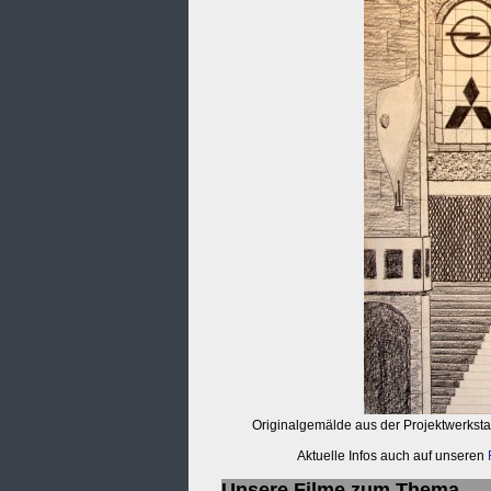
Originalgemälde aus der Projektwerkstat
Aktuelle Infos auch auf unseren
Unsere Filme zum Thema