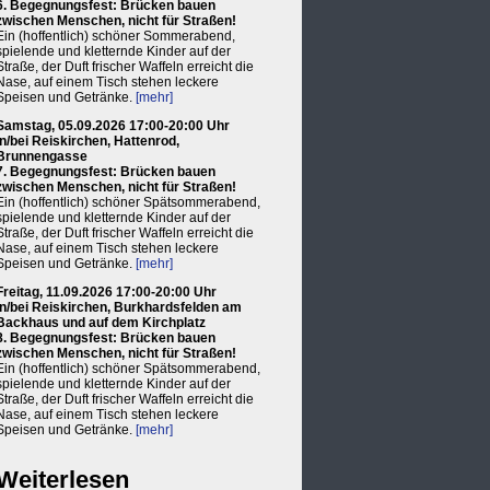
6. Begegnungsfest: Brücken bauen
zwischen Menschen, nicht für Straßen!
Ein (hoffentlich) schöner Sommerabend,
spielende und kletternde Kinder auf der
Straße, der Duft frischer Waffeln erreicht die
Nase, auf einem Tisch stehen leckere
Speisen und Getränke.
[mehr]
Samstag, 05.09.2026 17:00-20:00 Uhr
in/bei Reiskirchen, Hattenrod,
Brunnengasse
7. Begegnungsfest: Brücken bauen
zwischen Menschen, nicht für Straßen!
Ein (hoffentlich) schöner Spätsommerabend,
spielende und kletternde Kinder auf der
Straße, der Duft frischer Waffeln erreicht die
Nase, auf einem Tisch stehen leckere
Speisen und Getränke.
[mehr]
Freitag, 11.09.2026 17:00-20:00 Uhr
in/bei Reiskirchen, Burkhardsfelden am
Backhaus und auf dem Kirchplatz
8. Begegnungsfest: Brücken bauen
zwischen Menschen, nicht für Straßen!
Ein (hoffentlich) schöner Spätsommerabend,
spielende und kletternde Kinder auf der
Straße, der Duft frischer Waffeln erreicht die
Nase, auf einem Tisch stehen leckere
Speisen und Getränke.
[mehr]
Weiterlesen