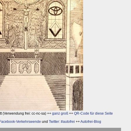
t (Verwendung frei: cc-nc-sa) ++
ganz groß
++
QR-Code für diese Seite
Facebook-Verkehrswende
und
Twitter: #autofrei
++
Autofrei-Blog