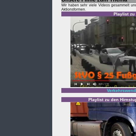
Wir haben sehr viele Videos gesammelt und 
Aktionsformen.
Playlist z
Verkehrswende
Playlist zu den Hirnst