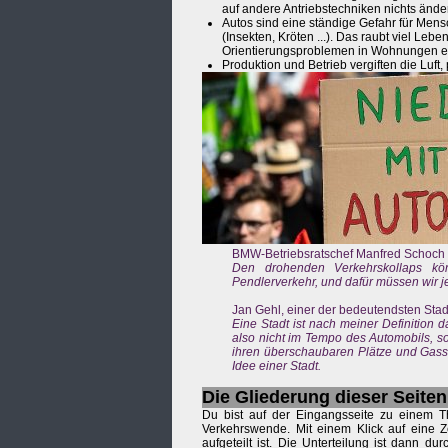
auf andere Antriebstechniken nichts ände
Autos sind eine ständige Gefahr für Men
(Insekten, Kröten ...). Das raubt viel L
Orientierungsproblemen in Wohnungen ei
Produktion und Betrieb vergiften die Luf
BMW-Betriebsratschef Manfred Schoch 
Den drohenden Verkehrskollaps kön
Pendlerverkehr, und dafür müssen wir je
Jan Gehl, einer der bedeutendsten Stad
Eine Stadt ist nach meiner Definition
also nicht im Tempo des Automobils, s
ihren überschaubaren Plätze und Gass
Idee einer Stadt.
Die Gliederung dieser Seiten
Du bist auf der Eingangsseite zu einem T
Verkehrswende. Mit einem Klick auf eine Z
aufgeteilt ist. Die Unterteilung ist dann 