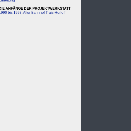
Einleitung
DIE ANFÄNGE DER PROJEKTWERKSTATT
1990 bis 1993: Alter Bahnhof Trais-Horloff