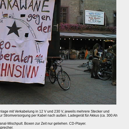
lage mit Verkabelung in 12 V und 230 V, jeweils mehrere Stecker und
r Stromversorgung per Kabel nach außen. Ladegerät für Akkus (ca. 300 Ah
nal-Mischpult. Boxen zur Zeit nur geliehen. CD-Player.
sprecher.