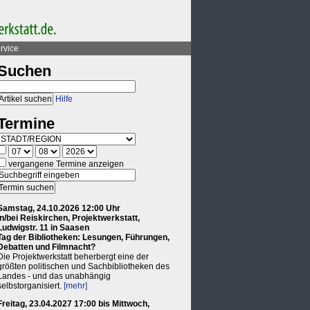
rvice
Suchen
Hilfe
Termine
vergangene Termine anzeigen
Samstag, 24.10.2026 12:00 Uhr
in/bei Reiskirchen, Projektwerkstatt,
Ludwigstr. 11 in Saasen
Tag der Bibliotheken: Lesungen, Führungen,
Debatten und Filmnacht?
Die Projektwerkstatt beherbergt eine der
größten politischen und Sachbibliotheken des
Landes - und das unabhängig
selbstorganisiert.
[mehr]
Freitag, 23.04.2027 17:00 bis Mittwoch,