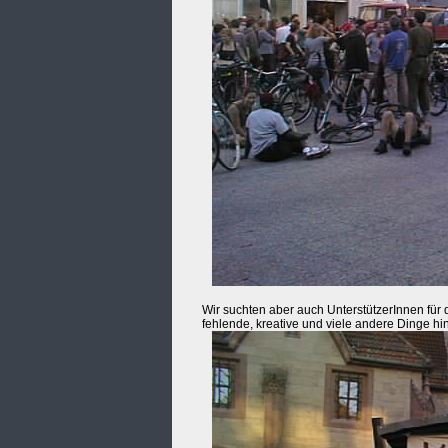
Wir suchten aber auch UnterstützerInnen für
fehlende, kreative und viele andere Dinge h