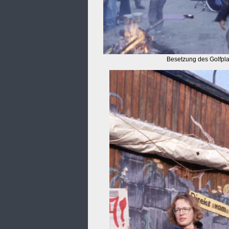
Besetzung des Golfpla