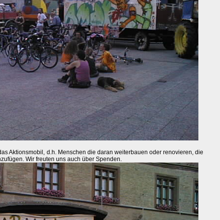
 das Aktionsmobil, d.h. Menschen die daran weiterbauen oder renovieren, die
inzufügen. Wir freuten uns auch über Spenden.