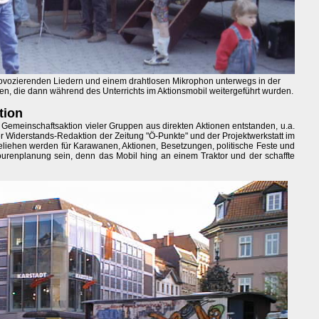
provozierenden Liedern und einem drahtlosen Mikrophon unterwegs in der
n, die dann während des Unterrichts im Aktionsmobil weitergeführt wurden.
tion
 Gemeinschaftsaktion vieler Gruppen aus direkten Aktionen entstanden, u.a.
 Widerstands-Redaktion der Zeitung "Ö-Punkte" und der Projektwerkstatt im
eliehen werden für Karawanen, Aktionen, Besetzungen, politische Feste und
Tourenplanung sein, denn das Mobil hing an einem Traktor und der schaffte