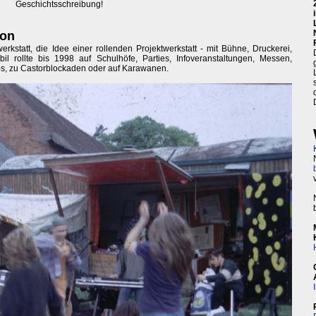
Geschichtsschreibung!
ion
rkstatt, die Idee einer rollenden Projektwerkstatt - mit Bühne, Druckerei,
l rollte bis 1998 auf Schulhöfe, Parties, Infoveranstaltungen, Messen,
s, zu Castorblockaden oder auf Karawanen.