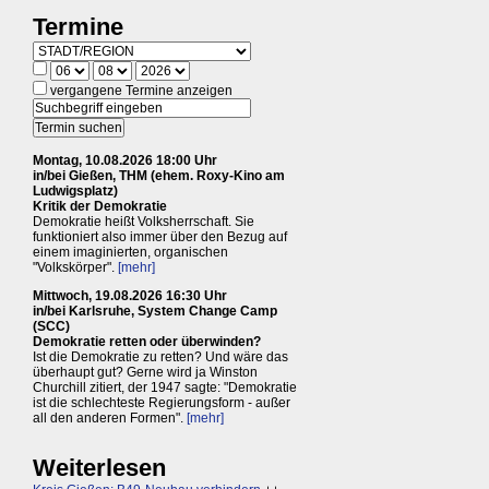
Termine
vergangene Termine anzeigen
Montag, 10.08.2026 18:00 Uhr
in/bei Gießen, THM (ehem. Roxy-Kino am
Ludwigsplatz)
Kritik der Demokratie
Demokratie heißt Volksherrschaft. Sie
funktioniert also immer über den Bezug auf
einem imaginierten, organischen
"Volkskörper".
[mehr]
Mittwoch, 19.08.2026 16:30 Uhr
in/bei Karlsruhe, System Change Camp
(SCC)
Demokratie retten oder überwinden?
Ist die Demokratie zu retten? Und wäre das
überhaupt gut? Gerne wird ja Winston
Churchill zitiert, der 1947 sagte: "Demokratie
ist die schlechteste Regierungsform - außer
all den anderen Formen".
[mehr]
Weiterlesen