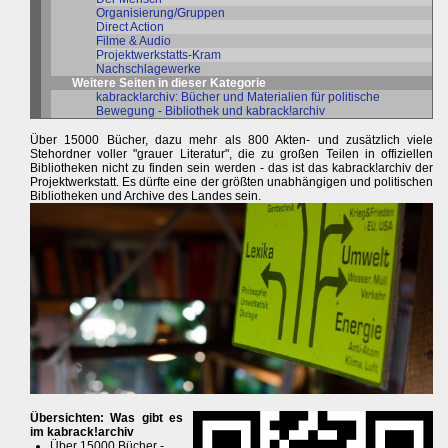
Organisierung/Gruppen
Direct Action
Filme & Audio
Projektwerkstatts-Kram
Nachschlagewerke
Weitere Seiten in dieser Kategorie
kabrack!archiv: Bücher und Materialien für politische
Bewegung - Bibliothek und kabrack!archiv
Über 15000 Bücher, dazu mehr als 800 Akten- und zusätzlich viele
Stehordner voller "grauer Literatur", die zu großen Teilen in offiziellen
Bibliotheken nicht zu finden sein werden - das ist das kabrack!archiv der
Projektwerkstatt. Es dürfte eine der größten unabhängigen und politischen
Bibliotheken und Archive des Landes sein.
Übersichten: Was gibt es
im kabrack!archiv
Über 15000 Bücher -