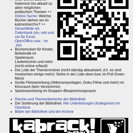
historisch bis aktuell zu
allen möglichen
politischen Themen ++
Online-Suche
: Welche
Bücher stehen wo im
kabrack!archiv? ++
Gesamtliste als
Datenbank (xls, ods und
csv für Excel,
OpenOffice usw. - im
.zip)
Bücherecken für Kinder,
Belletristik im
Spieleraum,
Liederbücher und mehr
(nicht online erfasst)
Die Liste der Themenordner (nicht ständig aktualisiert, d.h. es sind
inzwischen einige mehr): Siehe in der Liste oben bzw. im Pull-Down-
Menü
Große Filmsammlung (Aktionsreportagen, Doku-Filme und mehr) im
Kinoraum (kein Verzeichnis)
Spielesammlung im Gruppen-/Besprechungsraum
Räume und Themenbereiche der Bibliothek
Die Sortierung der Bibliothek:
Alle Unterteilungen (Kategorien) im
Überblick
Bilder der Bibliothek und der Archive