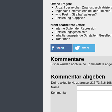
Offene Fragen:
Anzahl der reichen Zwangspsychiatrisier
regionale Unterschiede bei der Einliefer
wird Post in Strafhaft gelesen?
Entstehung Klappse?
Nicht bearbeitete Zettel:
Interne Stufen der Repression
Entstehungsgeschichte
Inhaftierungsgründe (Anstalten, Gesellsch
TäterInnen
Kommentare
Bisher wurden noch keine Kommentare abg
Kommentar abgeben
Deine aktuelle Netzadresse: 216.73.216.108
Name
Kommentar