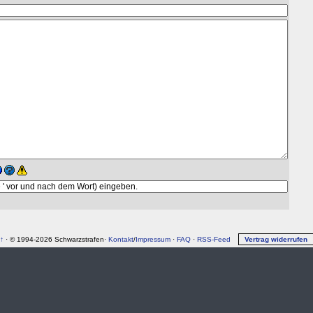
↑
· © 1994-2026 Schwarzstrafen·
Kontakt
/
Impressum
·
FAQ
·
RSS-Feed
Vertrag widerrufen