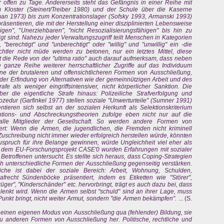
ehr offen zu Tage. Andererseits steht das Gefängnis in einer Reihe mit
om Kloster (Steinert/Treiber 1980) und der Schule über die Kaserne
fman 1973) bis zum Konzentrationslager (Sofsky 1993, Armanski 1993)
räsentieren, die mit der Herstellung einer disziplinierten Lebensweise
gen", "Unerziehbaren", "nicht Resozialisierungsfähigen" bis hin zu
igt sind. Nahezu jeder Verwaltungszugriff teilt Menschen in Kategorien
 "berechtigt" und "unberechtigt" oder "willig" und "unwillig" ein -die
frechtler nicht müde werden zu betonen, nur ein letztes Mittel, diese
t die Rede von der "ultima ratio" auch darauf aufmerksam, dass neben
e ganze Reihe weiterer herrschaftlicher Zugriffe auf das Individuum
ne der brutaleren und offensichtlicheren Formen von Ausschließung,
r der Erfindung von Alternativen wie der gemeinnützigen Arbeit und des
afe als weniger eingriffsintensiver, nicht körperlicher Sanktion. Die
er die eigentliche Strafe hinaus: Polizeiliche Strafverfolgung und
zedur (Garfinkel 1977) stellen soziale "Unwerturteile" (Sumner 1991)
ntieren sich selbst an der sozialen Herkunft als Selektionskriterium
ntions- und Abschreckungstheorien zufolge eben nicht nur auf die
 alle Mitglieder der Gesellschaft. So werden andere Formen von
iert: Wenn die Armen, die jugendlichen, die Fremden nicht kriminell
Zuschreibung nicht immer wieder erfolgreich herstellen würde, könnten
spruch für ihre Belange gewinnen, würde Ungleichheit viel eher als
n dem EU-Forschungsprojekt CASE'0 wurden Erfahrungen mit sozialer
Betroffenen untersucht. Es stellte sich heraus, dass Coping-Strategien
ich unterschiedliche Formen der Ausschließung gegenseitig verstärken.
liche ist dabei der soziale Bereich: Arbeit, Wohnung, Schulden,
frecht Sündenböcke präsentiert, indem es Etiketten wie "Störer",
rüger", "Kinderschänder" etc. hervorbringt, trägt es auch dazu bei, dass
enkt wird. Wenn die Armen selbst "schuld" sind an ihrer Lage, muss
unkt bringt, nicht weiter Armut, sondern "die Armen bekämpfen".
... (S.
r einen eigenen Modus von Ausschließung qua (fehlender) Bildung, sie
 zu anderen Formen von Ausschließung her. Politische, rechtliche und