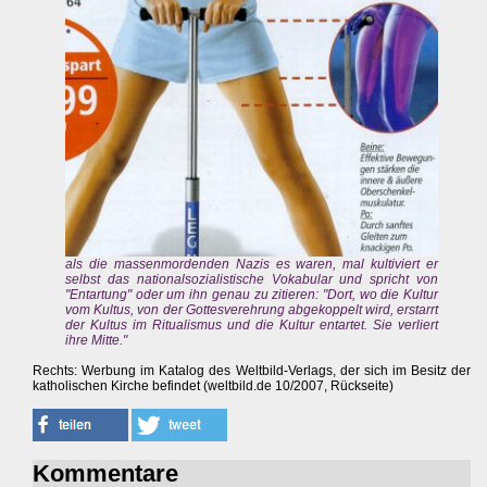
als die massenmordenden Nazis es waren, mal kultiviert er
selbst das nationalsozialistische Vokabular und spricht von
"Entartung" oder um ihn genau zu zitieren: "Dort, wo die Kultur
vom Kultus, von der Gottesverehrung abgekoppelt wird, erstarrt
der Kultus im Ritualismus und die Kultur entartet. Sie verliert
ihre Mitte."
Rechts: Werbung im Katalog des Weltbild-Verlags, der sich im Besitz der
katholischen Kirche befindet (weltbild.de 10/2007, Rückseite)
Kommentare