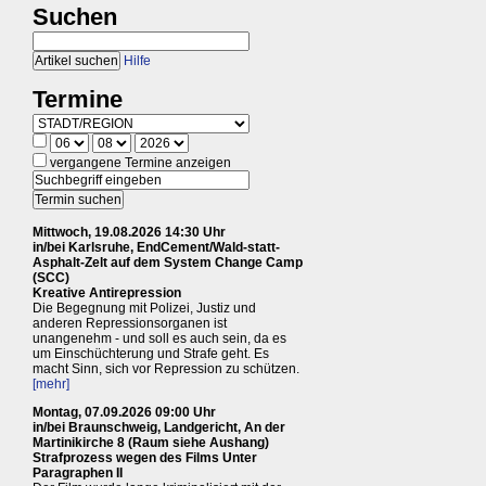
Suchen
Hilfe
Termine
vergangene Termine anzeigen
Mittwoch, 19.08.2026 14:30 Uhr
in/bei Karlsruhe, EndCement/Wald-statt-
Asphalt-Zelt auf dem System Change Camp
(SCC)
Kreative Antirepression
Die Begegnung mit Polizei, Justiz und
anderen Repressionsorganen ist
unangenehm - und soll es auch sein, da es
um Einschüchterung und Strafe geht. Es
macht Sinn, sich vor Repression zu schützen.
[mehr]
Montag, 07.09.2026 09:00 Uhr
in/bei Braunschweig, Landgericht, An der
Martinikirche 8 (Raum siehe Aushang)
Strafprozess wegen des Films Unter
Paragraphen II