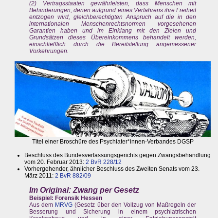
(2) Vertragsstaaten gewährleisten, dass Menschen mit
Behinderungen, denen aufgrund eines Verfahrens ihre Freiheit
entzogen wird, gleichberechtigten Anspruch auf die in den
internationalen Menschenrechtsnormen vorgesehenen
Garantien haben und im Einklang mit den Zielen und
Grundsätzen dieses Übereinkommens behandelt werden,
einschließlich durch die Bereitstellung angemessener
Vorkehrungen.
Titel einer Broschüre des Psychiater*innen-Verbandes DGSP
Beschluss des Bundesverfassungsgerichts gegen Zwangsbehandlung
vom 20. Februar 2013:
2 BvR 228/12
Vorhergehender, ähnlicher Beschluss des Zweiten Senats vom 23.
März 2011:
2 BvR 882/09
Im Original: Zwang per Gesetz
Beispiel: Forensik Hessen
Aus dem
MRVG
(Gesetz über den Vollzug von Maßregeln der
Besserung und Sicherung in einem psychiatrischen