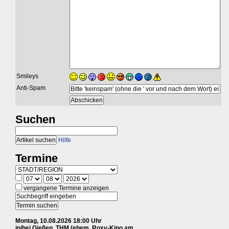
Smileys
Anti-Spam
Suchen
Hilfe
Termine
vergangene Termine anzeigen
Montag, 10.08.2026 18:00 Uhr
in/bei Gießen, THM (ehem. Roxy-Kino am