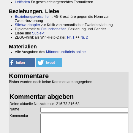
Leitfaden
für geschlechtergerechtes Formulieren
Beziehungen, Liebe
Beziehungsweise frei
... A5-Broschüre gegen die Norm zur
Zweierbeziehung
Stichwortpapier
zur Kritik von romantischer Zweierbeziehung
Diplomarbeit zu
Freundschaften
, Beziehung und Gender
Liebe und
Subjekt
ZEGG-Kritik als Win-Help-Datei:
Nr. 1
++
Nr. 2
Materialien
Alle Ausgaben des
Männerrundbriefs online
Kommentare
Bisher wurden noch keine Kommentare abgegeben.
Kommentar abgeben
Deine aktuelle Netzadresse: 216.73.216.68
Name
Kommentar