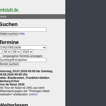
rvice
Suchen
Hilfe
Termine
vergangene Termine anzeigen
Samstag, 25.07.2026 00:00 bis Sonntag,
09.08.2026 00:00 Uhr
in/bei -Bundesweit-, Frankfurt-Gießen-
Marburg-Erfurt
Tour de Natur 2026
Die Tour de Natur ist 1991 aus dem
Widerstand gegen die "Thüringer-Wald-
Autobahn" entstanden.
[mehr]
Weiterlesen