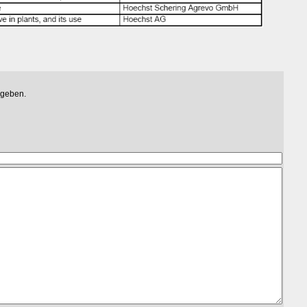
egeben.