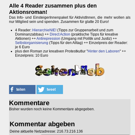
Alle 4 Reader zusammen plus den
Aktionsroman!
Das Info- und EinsteigerInnenpaket für AktivistInnen, die mehr wollen als
nur Mitglied sein und spenden. Zusammen für glatte 20 Euro!
4 Reader:
HierarchieNIE!
(Tipps zur Gruppenarbeit und zum
Dominanzabbau) ++
Direct Action
(praktische Tipps für kreative
Aktionen) ++
Antirepression
(Umgang mit Politik und Justiz) ++
Selbstorganisierung
(Tipps für den Alltag) ++ Einzelpreis der Reader:
je 6 Euro
plus den Roman zur kreativen Protestkutlur "
Hinter den Laboren
" ++
Einzelpreis: 10 Euro
Kommentare
Bisher wurden noch keine Kommentare abgegeben.
Kommentar abgeben
Deine aktuelle Netzadresse: 216.73.216.136