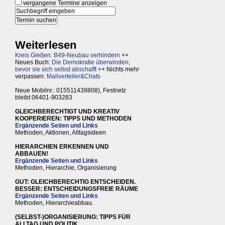
vergangene Termine anzeigen
Weiterlesen
Kreis Gießen: B49-Neubau verhindern
++
Neues Buch:
Die Demokratie überwinden,
bevor sie sich selbst abschafft
++ Nichts mehr
verpassen:
Mailverteiler&Chats
Neue Mobilnr.: 015511439808), Festnetz
bleibt 06401-903283
GLEICHBERECHTIGT UND KREATIV
KOOPERIEREN: TIPPS UND METHODEN
Ergänzende Seiten und Links
Methoden, Aktionen, Alltagsideen
HIERARCHIEN ERKENNEN UND
ABBAUEN!
Ergänzende Seiten und Links
Methoden, Hierarchie, Organisierung
GUT: GLEICHBERECHTIG ENTSCHEIDEN.
BESSER: ENTSCHEIDUNGSFREIE RÄUME
Ergänzende Seiten und Links
Methoden, Hierarchieabbau.
(SELBST-)ORGANISIERUNG: TIPPS FÜR
ALLTAG UND POLITIK