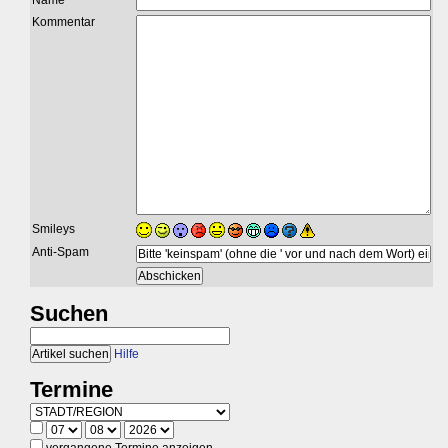
Name
Kommentar
Smileys
Anti-Spam
Suchen
Hilfe
Termine