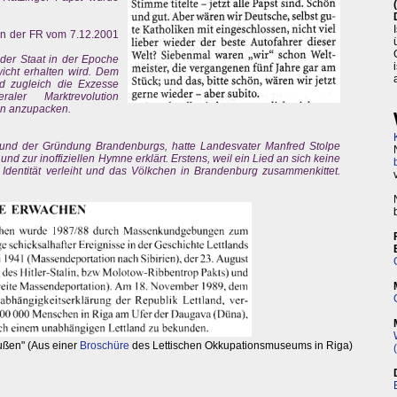
 in der FR vom 7.12.2001
s der Staat in der Epoche
icht erhalten wird. Dem
nd zugleich die Exzesse
aler Marktrevolution
nun anzupacken.
nd der Gründung Brandenburgs, hatte Landesvater Manfred Stolpe
nd zur inoffiziellen Hymne erklärt. Erstens, weil ein Lied an sich keine
s Identität verleiht und das Völkchen in Brandenburg zusammenkittet.
ußen" (Aus einer
Broschüre
des Lettischen Okkupationsmuseums in Riga)