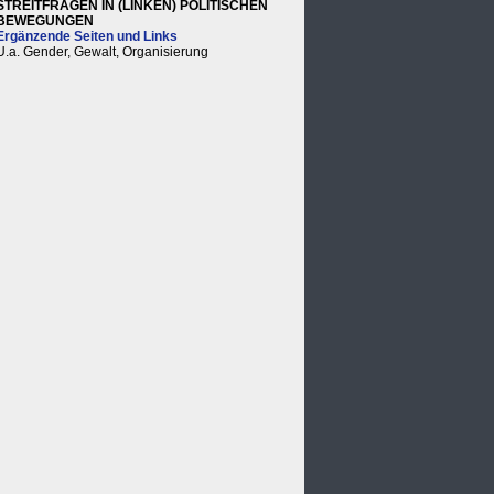
STREITFRAGEN IN (LINKEN) POLITISCHEN
BEWEGUNGEN
Ergänzende Seiten und Links
U.a. Gender, Gewalt, Organisierung