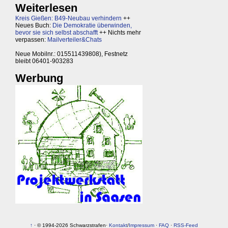
Weiterlesen
Kreis Gießen: B49-Neubau verhindern
++
Neues Buch:
Die Demokratie überwinden,
bevor sie sich selbst abschafft
++ Nichts mehr
verpassen:
Mailverteiler&Chats
Neue Mobilnr.: 015511439808), Festnetz
bleibt 06401-903283
Werbung
↑
· © 1994-2026 Schwarzstrafen·
Kontakt
/
Impressum
·
FAQ
·
RSS-Feed