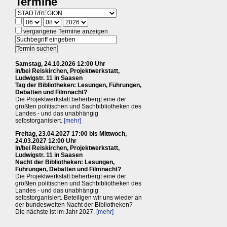
Termine
vergangene Termine anzeigen
Samstag, 24.10.2026 12:00 Uhr
in/bei Reiskirchen, Projektwerkstatt,
Ludwigstr. 11 in Saasen
Tag der Bibliotheken: Lesungen, Führungen,
Debatten und Filmnacht?
Die Projektwerkstatt beherbergt eine der
größten politischen und Sachbibliotheken des
Landes - und das unabhängig
selbstorganisiert.
[mehr]
Freitag, 23.04.2027 17:00 bis Mittwoch,
24.03.2027 12:00 Uhr
in/bei Reiskirchen, Projektwerkstatt,
Ludwigstr. 11 in Saasen
Nacht der Bibliotheken: Lesungen,
Führungen, Debatten und Filmnacht?
Die Projektwerkstatt beherbergt eine der
größten politischen und Sachbibliotheken des
Landes - und das unabhängig
selbstorganisiert. Beteiligen wir uns wieder an
der bundesweiten Nacht der Bibliotheken?
Die nächste ist im Jahr 2027.
[mehr]