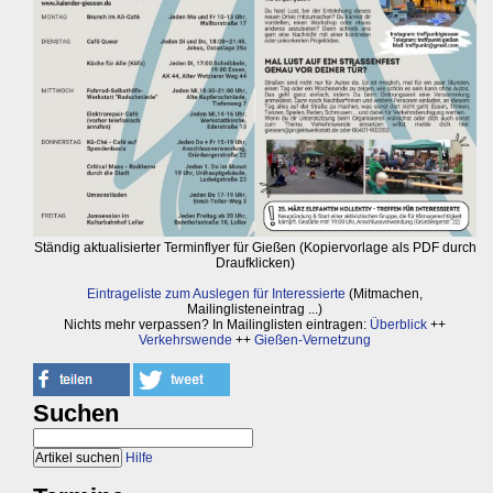
Ständig aktualisierter Terminflyer für Gießen (Kopiervorlage als PDF durch
Draufklicken)
Eintrageliste zum Auslegen für Interessierte
(Mitmachen,
Mailinglisteneintrag ...)
Nichts mehr verpassen? In Mailinglisten eintragen:
Überblick
++
Verkehrswende
++
Gießen-Vernetzung
Suchen
Hilfe