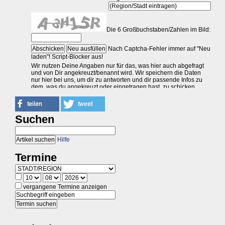
Suchen
Hilfe
Termine
vergangene Termine anzeigen