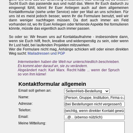
Sucht Euch das passende aus und nutzt das. Wenn Ihr Euch dadurch zu
eingeengt fühlt, könnt Ihr Euer Anliegen auch auf dem allgemeinen
Kontaktformular (siehe unter Service) oder per Mail an uns schicken. Für
uns ist es meist jedoch besser, wenn Ihr die Formulare benutzt, weil wir
dann weniger nachfragen müssen. Da dort auch immer ein Feld
vorhanden ist, wo Ihr Euer Anliegen oder fehlende Aspekte frei formulieren
könnte, müsste das eigentlich auch immer passen.
So oder so: Wir freuen uns auf Kontaktaufnahme - insbesondere dann,
wenn sie Euch hilft, frech, kreative und widerspenstig zu sein, oder wenn
Ihr Lust habt, bei laufenden Projekten mitzuwirken.
Wer die Formulare nicht mag, Anhänge schicken will oder einen direkten
Weg sucht:
Mailadressen und PGP
Internetseiten haben die Welt nur unterschiedlich beschrieben.
Es kommt aber darauf an, sie zu verändern.
Abgeändert nach: Karl Marx. Recht hätte ... wenn der Spruch
so von ihm käme!